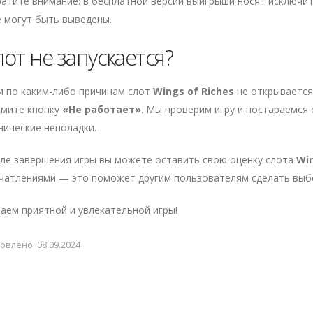
атите внимание: в бесплатной версии выигрыши носят исключи
е могут быть выведены.
лот не запускается?
и по каким-либо причинам слот
Wings of Riches
не открывается
мите кнопку
«Не работает»
. Мы проверим игру и постараемся
нические неполадки.
ле завершения игры вы можете оставить свою оценку слота
Win
чатлениями — это поможет другим пользователям сделать выб
аем приятной и увлекательной игры!
овлено:
08.09.2024