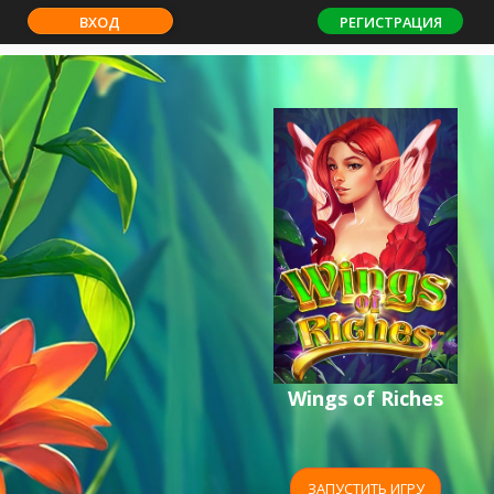
ВХОД
РЕГИСТРАЦИЯ
Wings of Riches
ЗАПУСТИТЬ ИГРУ