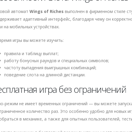
овой автомат
Wings of Riches
выполнен в фирменном стиле ст
держивает адаптивный интерфейс, благодаря чему он корректно
 и на мобильных устройствах.
время игры вы можете изучить:
правила и таблицу выплат;
работу бонусных раундов и специальных символов;
частоту выпадения выигрышных комбинаций;
поведение слота на длинной дистанции.
есплатная игра без ограничений
о-режим не имеет временных ограничений — вы можете запуск
граниченное количество раз. Это особенно удобно для новых и
обраться в механике, а также для опытных пользователей, тест