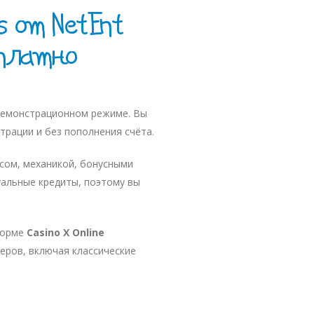
s от NetEnt
сплатно
демонстрационном режиме. Вы
трации и без пополнения счёта.
сом, механикой, бонусными
уальные кредиты, поэтому вы
форме
Casino X Online
еров, включая классические