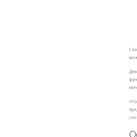
Сл
мож
Дем
фун
нич
Что
пре
сло
О