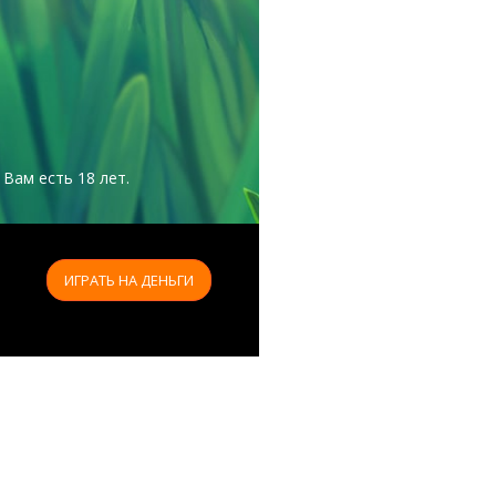
Вам есть 18 лет.
ИГРАТЬ НА ДЕНЬГИ