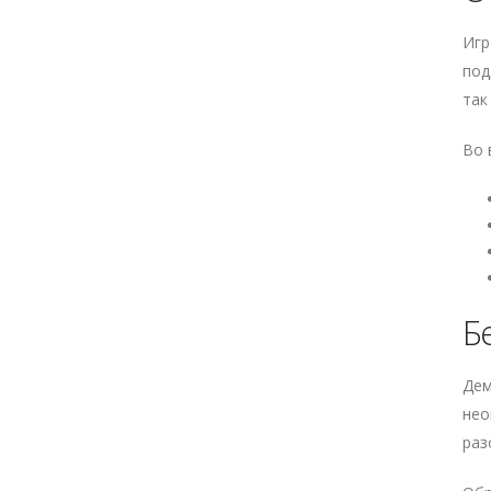
Игр
под
так
Во 
Б
Дем
нео
раз