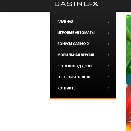
ГЛАВНАЯ
ИГРОВЫЕ АВТОМАТЫ
БОНУСЫ CASINO-X
МОБИЛЬНАЯ ВЕРСИЯ
ВВОД ВЫВОД ДЕНЕГ
ОТЗЫВЫ ИГРОКОВ
КОНТАКТЫ