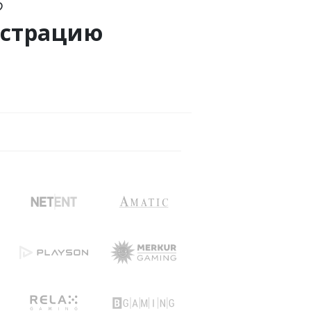
?
истрацию