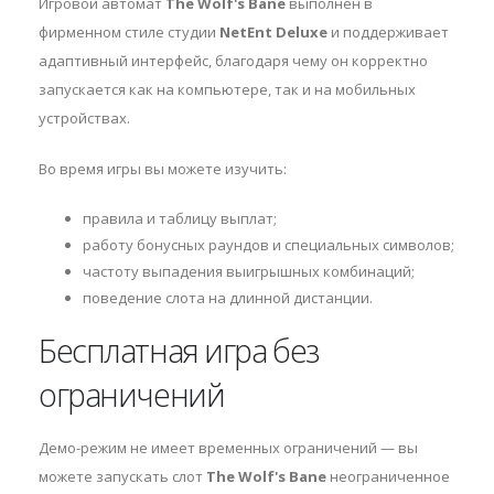
Игровой автомат
The Wolf's Bane
выполнен в
фирменном стиле студии
NetEnt Deluxe
и поддерживает
адаптивный интерфейс, благодаря чему он корректно
запускается как на компьютере, так и на мобильных
устройствах.
Во время игры вы можете изучить:
правила и таблицу выплат;
работу бонусных раундов и специальных символов;
частоту выпадения выигрышных комбинаций;
поведение слота на длинной дистанции.
Бесплатная игра без
ограничений
Демо-режим не имеет временных ограничений — вы
можете запускать слот
The Wolf's Bane
неограниченное