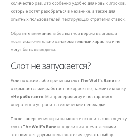
количество раз. Это особенно удобно для новых игроков,
которые хотят разобраться в механике, а также для
опытных пользователей, тестирующих стратегии ставок.
Обратите внимание: в бесплатной версии выигрыши
носят исключительно ознакомительный характер и не
могут быть выведены.
Слот не запускается?
Если по каким-либо причинам слот
The Wolf's Bane
не
открывается или работает некорректно, нажмите кнопку
«Не работает»
. Мы проверим игру и постараемся
оперативно устранить технические неполадки.
После завершения игры вы можете оставить свою оценку
слота
The Wolf's Bane
и поделиться впечатлениями —
это поможет другим пользователям сделать выбор.