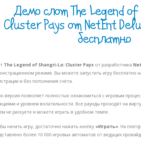
Демо слот The Legend of 
Cluster Pays от NetEnt De
бесплатно
от
The Legend of Shangri-La: Cluster Pays
от разработчика
Net
онстрационном режиме. Вы можете запустить игру бесплатно н
истрации и без пополнения счёта.
о-версия позволяет полностью ознакомиться с игровым процес
кциями и уровнем волатильности. Все раунды проходят на вирт
ем не рискуете и можете играть в удобном темпе.
бы начать игру, достаточно нажать кнопку
«Играть»
. На плат
дставлено более 10 000 игровых автоматов от ведущих провайд