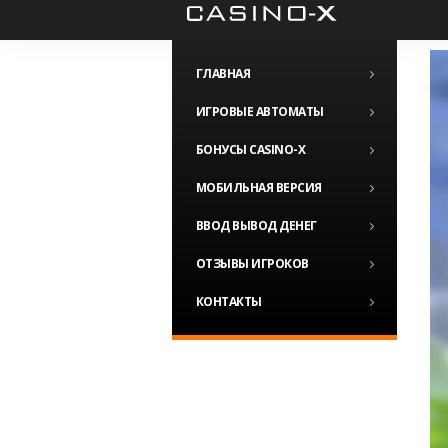
ГЛАВНАЯ
ИГРОВЫЕ АВТОМАТЫ
БОНУСЫ CASINO-X
МОБИЛЬНАЯ ВЕРСИЯ
ВВОД ВЫВОД ДЕНЕГ
ОТЗЫВЫ ИГРОКОВ
КОНТАКТЫ