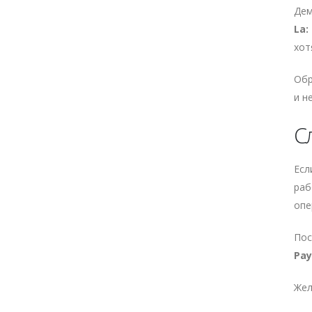
Дем
La:
хот
Обр
и н
С
Есл
раб
опе
Пос
Pay
Жел