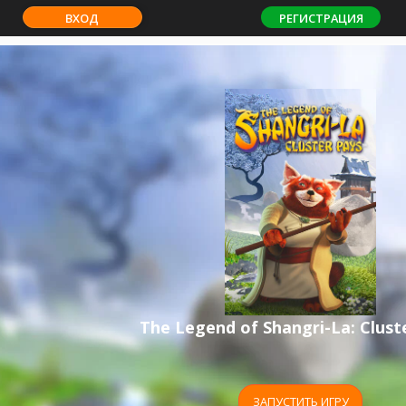
ВХОД
РЕГИСТРАЦИЯ
The Legend of Shangri-La: Clust
ЗАПУСТИТЬ ИГРУ