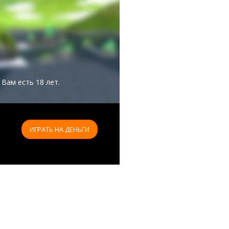
Вам есть 18 лет.
ИГРАТЬ НА ДЕНЬГИ