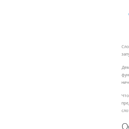
Сл
зап
Дем
фун
нич
Что
пре
сло
О