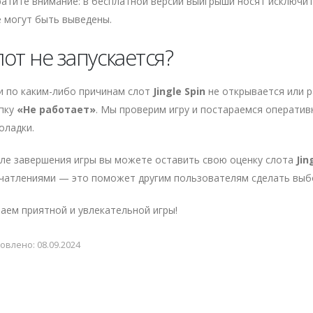
атите внимание: в бесплатной версии выигрыши носят исключи
е могут быть выведены.
лот не запускается?
и по каким-либо причинам слот
Jingle Spin
не открывается или 
пку
«Не работает»
. Мы проверим игру и постараемся оператив
оладки.
ле завершения игры вы можете оставить свою оценку слота
Jin
чатлениями — это поможет другим пользователям сделать выб
аем приятной и увлекательной игры!
овлено:
08.09.2024