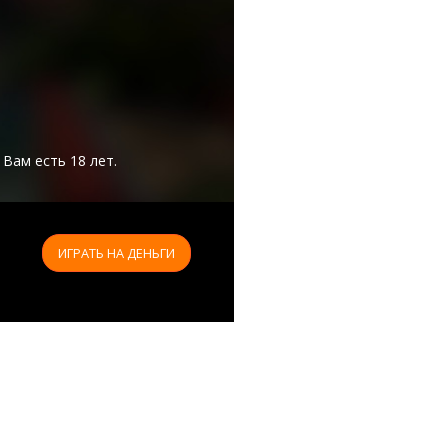
Вам есть 18 лет.
ИГРАТЬ НА ДЕНЬГИ