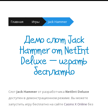
Главная
Игры
Jack Hammer
Демо слот Jack
Hammer от NetEnt
Deluxe — играть
бесплатно
Слот
Jack Hammer
от разработчика
NetEnt Deluxe
доступен в демонстрационном режиме. Вы можете
запустить игру бесплатно на сайте
Casino X Online
без