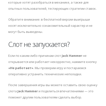
которые хотят разобраться в механике, а также для
опытных пользователей, тестирующих стратегии ставок.
Обратите внимание: в бесплатной версии выигрыши
носят исключительно ознакомительный характер и не
могут быть выведены.
Слот не запускается?
Если по каким-либо причинам слот
Jack Hammer
не
открывается или работает некорректно, нажмите кнопку
«Не работает»
. Мы проверим игру и постараемся
оперативно устранить технические неполадки.
После завершения игры вы можете оставить свою оценку
слота
Jack Hammer
и поделиться впечатлениями — это
поможет другим пользователям сделать выбор.