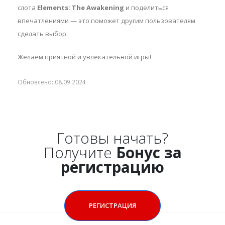
слота
Elements: The Awakening
и поделиться
впечатлениями — это поможет другим пользователям
сделать выбор.
Желаем приятной и увлекательной игры!
Обновлено:
08.09.2024
Готовы начать?
Получите
Бонус за
регистрацию
РЕГИСТРАЦИЯ