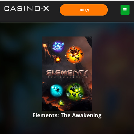
ВХОД
Elements: The Awakening