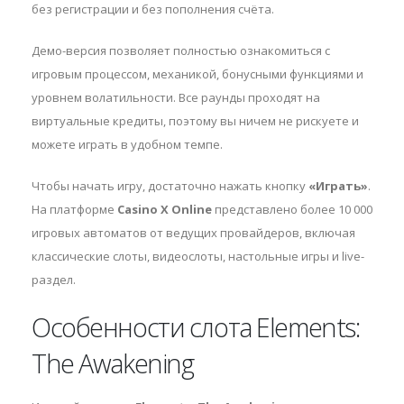
без регистрации и без пополнения счёта.
Демо-версия позволяет полностью ознакомиться с
игровым процессом, механикой, бонусными функциями и
уровнем волатильности. Все раунды проходят на
виртуальные кредиты, поэтому вы ничем не рискуете и
можете играть в удобном темпе.
Чтобы начать игру, достаточно нажать кнопку
«Играть»
.
На платформе
Casino X Online
представлено более 10 000
игровых автоматов от ведущих провайдеров, включая
классические слоты, видеослоты, настольные игры и live-
раздел.
Особенности слота Elements:
The Awakening