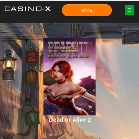
ВХОД
Dead or Alive 2