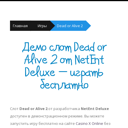
Главная
Игры
Dead or Alive 2
Демо слот Dead or
Alive 2 от NetEnt
Deluxe — играть
бесплатно
Слот
Dead or Alive 2
от разработчика
NetEnt Deluxe
доступен в демонстрационном режиме. Вы можете
запустить игру бесплатно на сайте
Casino X Online
без