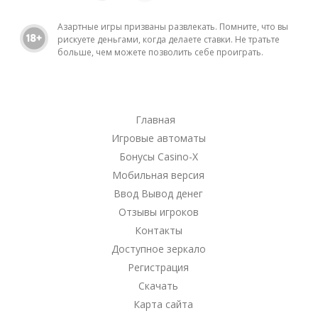
Азартные игры призваны развлекать. Помните, что вы
рискуете деньгами, когда делаете ставки. Не тратьте
больше, чем можете позволить себе проиграть.
Главная
Игровые автоматы
Бонусы Casino-X
Мобильная версия
Ввод Вывод денег
Отзывы игроков
Контакты
Доступное зеркало
Регистрация
Скачать
Карта сайта