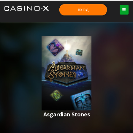
ВХОД
Asgardian Stones