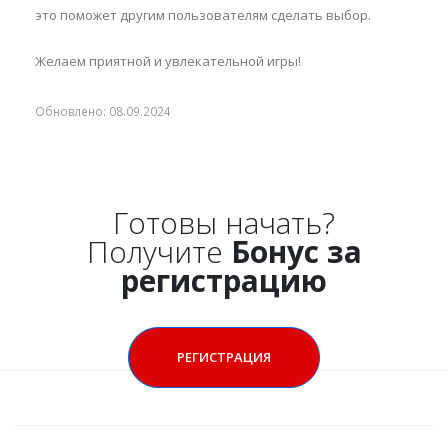
это поможет другим пользователям сделать выбор.
Желаем приятной и увлекательной игры!
Обновлено:
08.09.2024
Готовы начать?
Получите
Бонус за
регистрацию
РЕГИСТРАЦИЯ