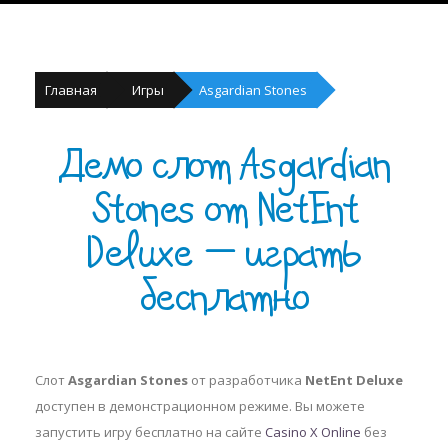
Главная
Игры
Asgardian Stones
Демо слот Asgardian
Stones от NetEnt
Deluxe — играть
бесплатно
Слот
Asgardian Stones
от разработчика
NetEnt Deluxe
доступен в демонстрационном режиме. Вы можете
запустить игру бесплатно на сайте
Casino X Online
без