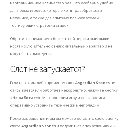
неограниченное количество раз. Это особенно удобно
для новых игроков, которые хотят разобраться в
механике, а также для опытных пользователей,
тестирующих стратегии ставок.
Обратите внимание: в бесплатной версии выигрыши
носят исключительно ознакомительный характер и не
могут быть выведены.
Слот не запускается?
Если по каким-либо причинам слот
Asgardian Stones
не
открывается или работает некорректно, нажмите кнопку
«Не работает»
. Мы проверим игру и постараемся
оперативно устранить технические неполадки.
После завершения игры вы можете оставить свою оценку
слота
Asgardian Stones
и поделиться впечатлениями —