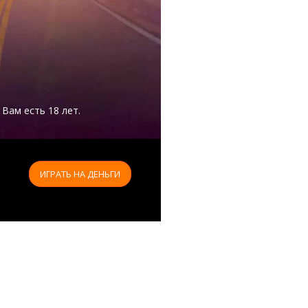
Вам есть 18 лет.
ИГРАТЬ НА ДЕНЬГИ