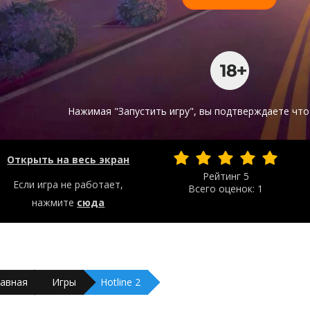
Нажимая "Запустить игру", вы подтверждаете что 
Открыть на весь экран
Рейтинг
5
Если игра не работает,
Всего оценок:
1
нажмите
сюда
авная
Игры
Hotline 2