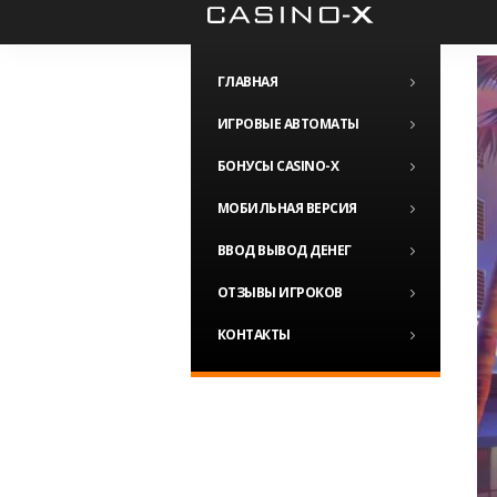
ГЛАВНАЯ
ИГРОВЫЕ АВТОМАТЫ
БОНУСЫ CASINO-X
МОБИЛЬНАЯ ВЕРСИЯ
ВВОД ВЫВОД ДЕНЕГ
ОТЗЫВЫ ИГРОКОВ
КОНТАКТЫ