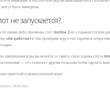
атите внимание: в бесплатной версии выигрыши носят исключи
е могут быть выведены.
лот не запускается?
и по каким-либо причинам слот
Hotline 2
не открывается или ра
пку
«Не работает»
. Мы проверим игру и постараемся оператив
оладки.
ле завершения игры вы можете оставить свою оценку слота
Hot
чатлениями — это поможет другим пользователям сделать выб
аем приятной и увлекательной игры!
овлено:
08.09.2024