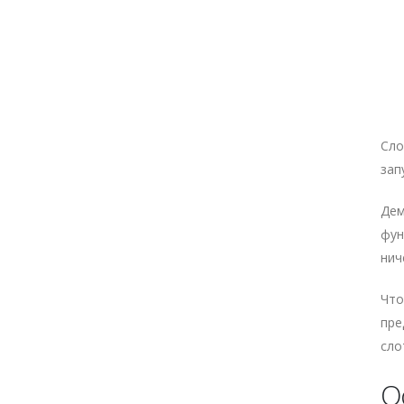
Сл
зап
Дем
фун
нич
Что
пре
сло
О