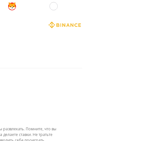
 развлекать. Помните, что вы
а делаете ставки. Не тратьте
волить себе проиграть.