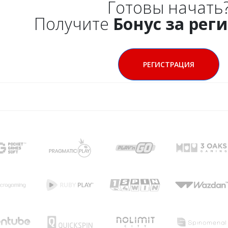
Готовы начать
Получите
Бонус за рег
РЕГИСТРАЦИЯ