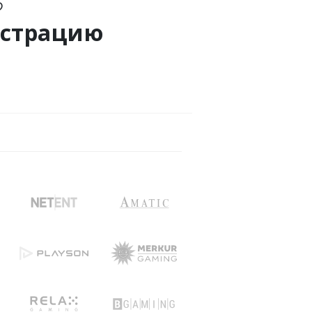
?
истрацию