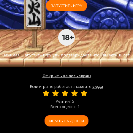
ЗАПУСТИТЬ ИГРУ
Нажимая "Запустить игру", вы подтверждаете что Вам есть 18 лет.
Открыть на весь экран
Если игра не работает, нажмите
сюда
Рейтинг
5
Всего оценок:
1
ИГРАТЬ НА ДЕНЬГИ