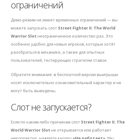
ограничений
Демо-режим не имеет временных ограничений — вы
можете запускать слот
Street Fighter II: The World
Warrior Slot
неограниченное количество раз. Это
особенно удобно для новых игроков, которые хотят
разобраться в механике, а также для опытных
пользователей, тестирующих стратегии ставок.
Обратите внимание: в бесплатной версии выигрыши
носят исключительно ознакомительный характер и не
могут быть выведены.
Слот не запускается?
Если по каким-либо причинам слот
Street Fighter II: The
World Warrior Slot
не открывается или работает
некорректно, нажмите кнопку
«Не работает»
. Мы