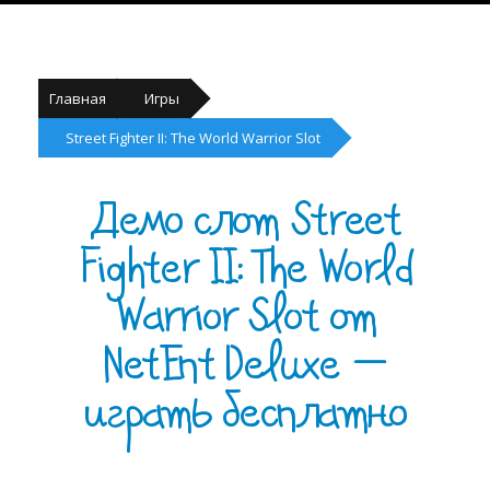
Главная
Игры
Street Fighter II: The World Warrior Slot
Демо слот Street
Fighter II: The World
Warrior Slot от
NetEnt Deluxe —
играть бесплатно