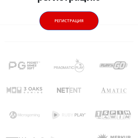
РЕГИСТРАЦИЯ