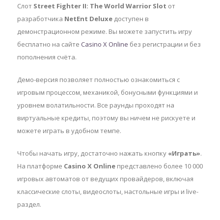
Слот
Street Fighter II: The World Warrior Slot
от
разработчика
NetEnt Deluxe
доступен в
демонстрационном режиме. Вы можете запустить игру
бесплатно на сайте
Casino X Online
без регистрации и без
пополнения счёта.
Демо-версия позволяет полностью ознакомиться с
игровым процессом, механикой, бонусными функциями и
уровнем волатильности. Все раунды проходят на
виртуальные кредиты, поэтому вы ничем не рискуете и
можете играть в удобном темпе.
Чтобы начать игру, достаточно нажать кнопку
«Играть»
.
На платформе
Casino X Online
представлено более 10 000
игровых автоматов от ведущих провайдеров, включая
классические слоты, видеослоты, настольные игры и live-
раздел.