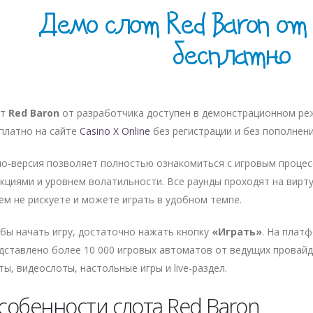
Демо слот Red Baron от
бесплатно
от
Red Baron
от разработчика
доступен в демонстрационном ре
платно на сайте
Casino X Online
без регистрации и без пополнени
о-версия позволяет полностью ознакомиться с игровым процес
кциями и уровнем волатильности. Все раунды проходят на вирт
ем не рискуете и можете играть в удобном темпе.
бы начать игру, достаточно нажать кнопку
«Играть»
. На плат
дставлено более 10 000 игровых автоматов от ведущих провайд
ты, видеослоты, настольные игры и live-раздел.
собенности слота Red Baron