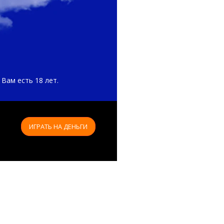
Вам есть 18 лет.
ИГРАТЬ НА ДЕНЬГИ