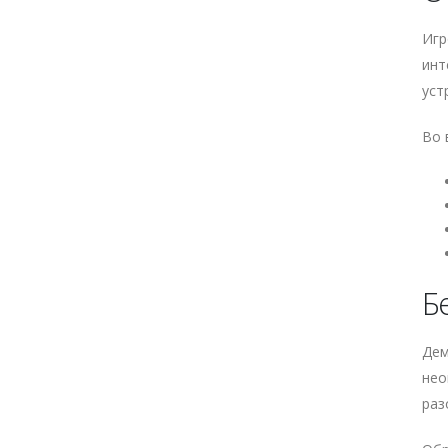
Игр
инт
уст
Во 
Б
Дем
нео
раз