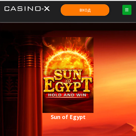
ВХОД
Sun of Egypt