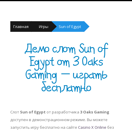
Главная
Игры
Sun of Egypt
Демо слот Sun of
Egypt от 3 Oaks
Gaming — играть
бесплатно
Слот
Sun of Egypt
от разработчика
3 Oaks Gaming
доступен в демонстрационном режиме. Вы можете
запустить игру бесплатно на сайте
Casino X Online
без