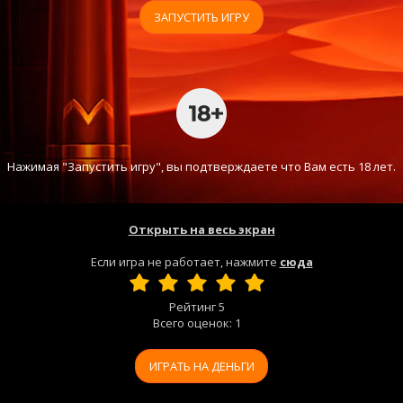
ЗАПУСТИТЬ ИГРУ
Нажимая "Запустить игру", вы подтверждаете что Вам есть 18 лет.
Открыть на весь экран
Если игра не работает, нажмите
сюда
Рейтинг
5
Всего оценок:
1
ИГРАТЬ НА ДЕНЬГИ