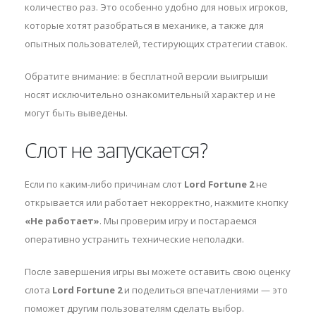
количество раз. Это особенно удобно для новых игроков,
которые хотят разобраться в механике, а также для
опытных пользователей, тестирующих стратегии ставок.
Обратите внимание: в бесплатной версии выигрыши
носят исключительно ознакомительный характер и не
могут быть выведены.
Слот не запускается?
Если по каким-либо причинам слот
Lord Fortune 2
не
открывается или работает некорректно, нажмите кнопку
«Не работает»
. Мы проверим игру и постараемся
оперативно устранить технические неполадки.
После завершения игры вы можете оставить свою оценку
слота
Lord Fortune 2
и поделиться впечатлениями — это
поможет другим пользователям сделать выбор.