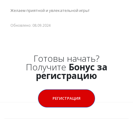
Желаем приятной и увлекательной игры!
Обновлено:
08.09.2024
Готовы начать?
Получите
Бонус за
регистрацию
РЕГИСТРАЦИЯ