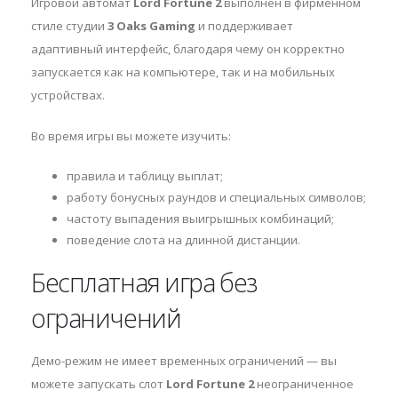
Игровой автомат
Lord Fortune 2
выполнен в фирменном
стиле студии
3 Oaks Gaming
и поддерживает
адаптивный интерфейс, благодаря чему он корректно
запускается как на компьютере, так и на мобильных
устройствах.
Во время игры вы можете изучить:
правила и таблицу выплат;
работу бонусных раундов и специальных символов;
частоту выпадения выигрышных комбинаций;
поведение слота на длинной дистанции.
Бесплатная игра без
ограничений
Демо-режим не имеет временных ограничений — вы
можете запускать слот
Lord Fortune 2
неограниченное