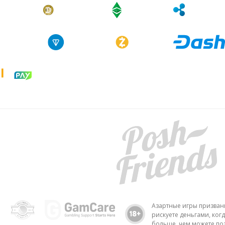
Азартные игры призваны
рискуете деньгами, когд
больше, чем можете поз