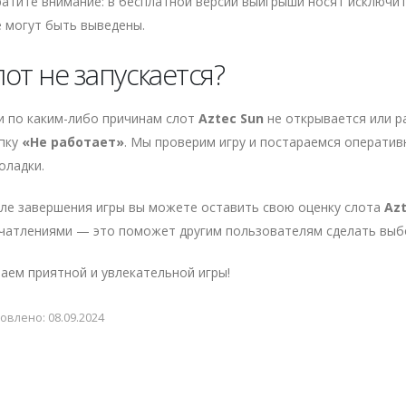
атите внимание: в бесплатной версии выигрыши носят исключи
е могут быть выведены.
лот не запускается?
и по каким-либо причинам слот
Aztec Sun
не открывается или р
пку
«Не работает»
. Мы проверим игру и постараемся оператив
оладки.
ле завершения игры вы можете оставить свою оценку слота
Azt
чатлениями — это поможет другим пользователям сделать выб
аем приятной и увлекательной игры!
овлено:
08.09.2024