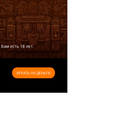
Вам есть 18 лет.
ИГРАТЬ НА ДЕНЬГИ