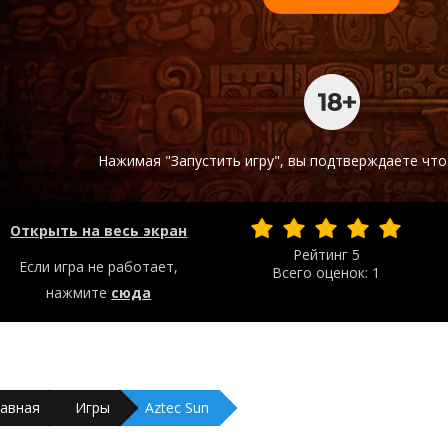
Нажимая "Запустить игру", вы подтверждаете что 
Открыть на весь экран
Рейтинг
5
Если игра не работает,
Всего оценок:
1
нажмите
сюда
авная
Игры
Aztec Sun