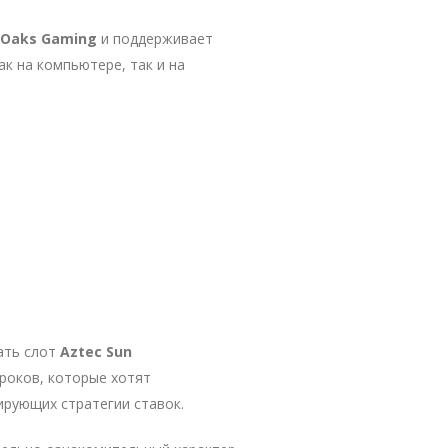
 Oaks Gaming
и поддерживает
к на компьютере, так и на
ать слот
Aztec Sun
гроков, которые хотят
ирующих стратегии ставок.