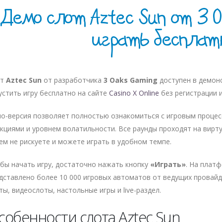
Демо слот Aztec Sun от 3 
играть бесплат
от
Aztec Sun
от разработчика
3 Oaks Gaming
доступен в демон
устить игру бесплатно на сайте
Casino X Online
без регистрации и
о-версия позволяет полностью ознакомиться с игровым процес
кциями и уровнем волатильности. Все раунды проходят на вирт
ем не рискуете и можете играть в удобном темпе.
бы начать игру, достаточно нажать кнопку
«Играть»
. На плат
дставлено более 10 000 игровых автоматов от ведущих провайд
ты, видеослоты, настольные игры и live-раздел.
собенности слота Aztec Sun