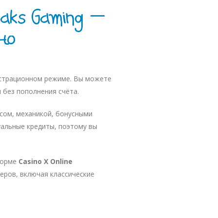
Oaks Gaming —
но
страционном режиме. Вы можете
 без пополнения счёта.
сом, механикой, бонусными
уальные кредиты, поэтому вы
форме
Casino X Online
еров, включая классические