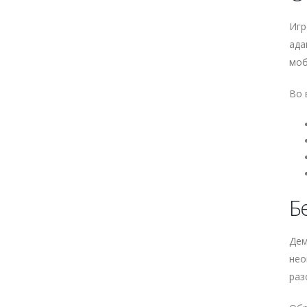
Игр
ада
моб
Во 
Б
Дем
нео
раз